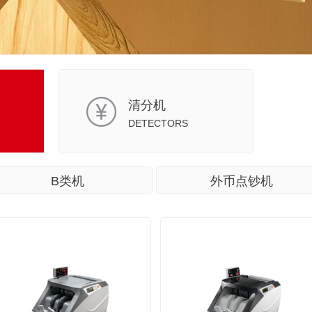
清分机
DETECTORS
B类机
外币点钞机