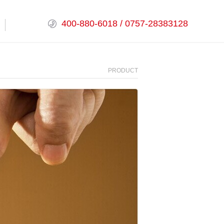
400-880-6018 / 0757-28383128
PRODUCT