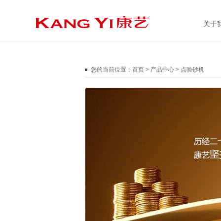
关于
您的当前位置：
首页
>
产品中心
>
点验钞机