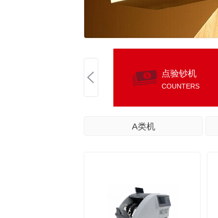
点验钞机
COUNTERS
A类机