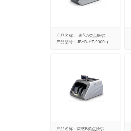
产品名称： 康艺A类点验钞...
产品型号：JBYD-HT-9000+(...
产品名称：康艺B类点验钞...