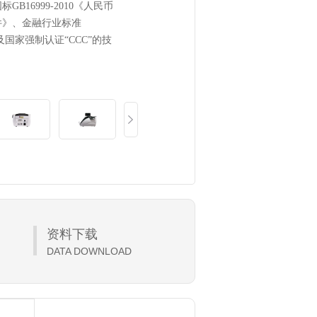
GB16999-2010《人民币
件》、金融行业标准
）以及国家强制认证“CCC”的技
资料下载
DATA DOWNLOAD