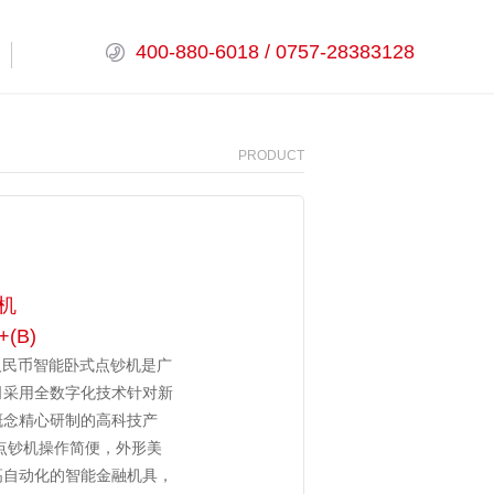
400-880-6018 / 0757-28383128
PRODUCT
机
+(B)
人民币智能卧式点钞机是广
司采用全数字化技术针对新
概念精心研制的高科技产
点钞机操作简便，外形美
高自动化的智能金融机具，