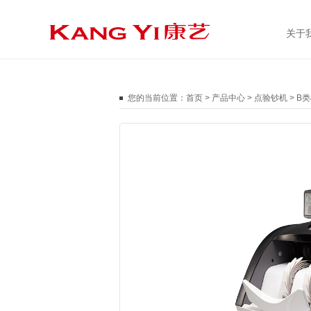
关于
您的当前位置：
首页
>
产品中心
>
点验钞机
>
B