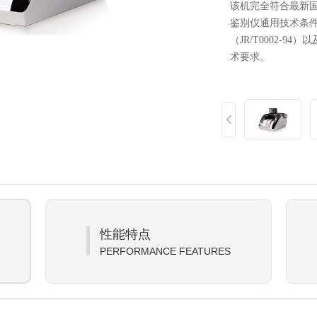
该机完全
符合最新国标
鉴别仪通用技术条
（JR/T0002-94
术要求。
性能特点
PERFORMANCE FEATURES