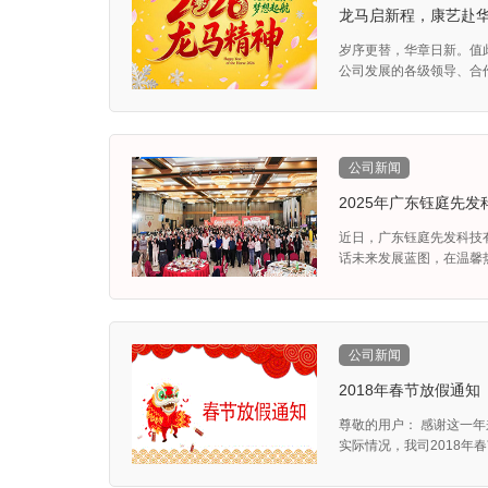
龙马启新程，康艺赴华
岁序更替，华章日新。值
公司发展的各级领导、合作
公司新闻
2025年广东钰庭先
近日，广东钰庭先发科技
话未来发展蓝图，在温馨热
公司新闻
2018年春节放假通知
尊敬的用户： 感谢这一年
实际情况，我司2018年春